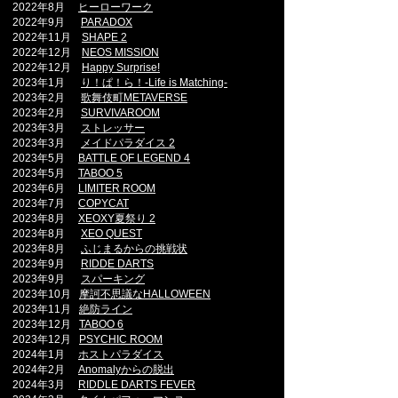
2022年8月
ヒーローワーク
2022年9月
PARADOX
2022年11月
SHAPE 2
2022年12月
NEOS MISSION​
2022年12月
Happy Surprise!​
2023年1月
り！ぱ！ら！-Life is Matching-
2023年2月
歌舞伎町METAVERSE
2023年2月
SURVIVAROOM
2023年3月
ストレッサー
2023年3月
メイドパラダイス 2
2023年5月
BATTLE OF LEGEND 4
2023年5月
TABOO 5​
2023年6月
LIMITER ROOM
2023年7月
COPYCAT
2023年8月
XEOXY夏祭り 2
2023年8月
XEO QUEST
2023年8月
ふじまるからの挑戦状
2023年9月
RIDDE DARTS
2023年9月
スパーキング
2023年10月
摩訶不思議なHALLOWEEN
2023年11月
絶防ライン
2023年12月
TABOO 6
2023年12月
PSYCHIC ROOM
2024年1月
ホストパラダイス
2024年2月
Anomalyからの脱出
2024年3月
RIDDLE DARTS FEVER