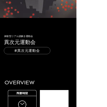
体験型リアル謎解き運動会
異次元運動会
#異次元運動会
OVERVIEW​