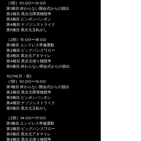
［1部］10:00〜13:00
第1種目 終わらない開会式からの脱出
第2種目 異次元障害物競争
第3種目 ピンポンパンポン
第4種目 ナゾジンストライク
第5種目 異次元玉転がし
［2部］15:00〜18:00
第1種目 エンドレス準備運動
第2種目 ビッグバンスワロー
第3種目 異次元アタマイレ
第4種目 異次元借り物競争
第5種目 終わらない閉会式からの脱出
10/14(月・祝)
［1部］10:00〜13:00
第1種目 終わらない開会式からの脱出
第2種目 異次元障害物競争
第3種目 ピンポンパンポン
第4種目 ナゾジンストライク
第5種目 異次元玉転がし
［2部］14:00〜17:00
第1種目 エンドレス準備運動
第2種目 ビッグバンスワロー
第3種目 異次元アタマイレ
第4種目 異次元借り物競争