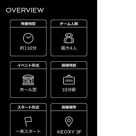
OVERVIEW​