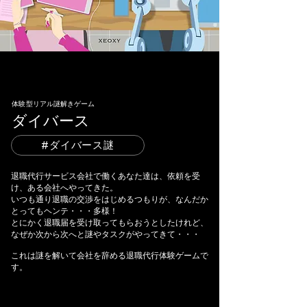
​体験型リアル謎解きゲーム
ダイバース
#ダイバース謎
退職代行サービス会社で働くあなた達は、依頼を受
け、ある会社へやってきた。
いつも通り退職の交渉をはじめるつもりが、なんだか
とってもヘンテ・・・多様！
とにかく退職届を受け取ってもらおうとしたけれど、
なぜか次から次へと謎やタスクがやってきて・・・
これは謎を解いて会社を辞める退職代行体験ゲームで
す。