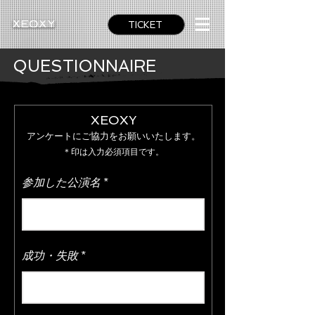
TICKET
QUESTIONNAIRE
XEOXY
アンケートにご協力をお願いいた
します。
＊印は入力必須項目です。
参加した公演名
成功・失敗