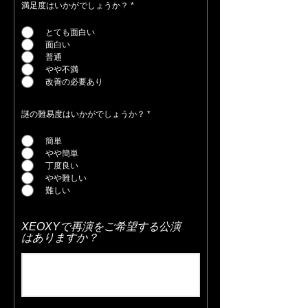
満足度はいかがでしょうか？
*
とても面白い
面白い
普通
やや不満
改善の必要あり
謎の難易度はいかがでしょうか？
*
簡単
やや簡単
丁度良い
やや難しい
難しい
XEOXYで再演をご希望する公演
はありますか？