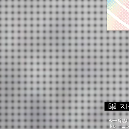
今一番熱
トレーニ