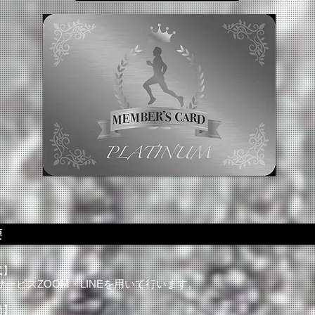
式】
サービスZOOM・LINEを用いて行います。
備】