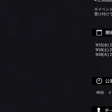
※イベン
受け付け
9/15(水) 2
9/18(土) 2
9/28(火) 2
60分 