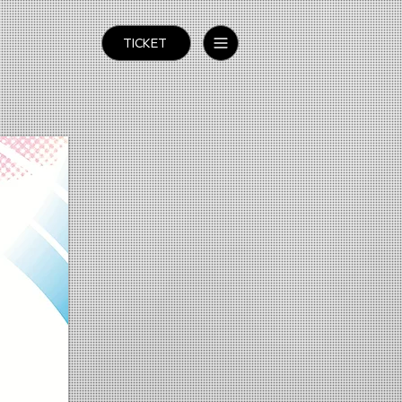
TICKET