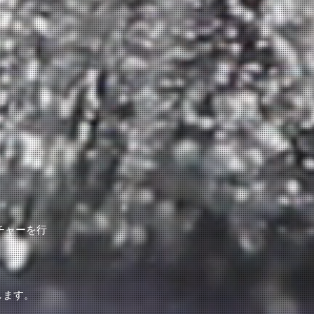
チャーを行
します。