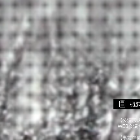
【公演形
WEB会議
【事前準