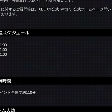
トに関するご質問等は、
XEOXY公式Twitter
、
公式ホームページ問い
ております。
1:00
1:00
1:00
イベント全体で約110分