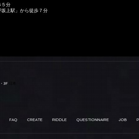
歩５分
野坂上駅」から徒歩７分
・3F
日本
FAQ
CREATE
RIDDLE
QUESTIONNAIRE
JOB