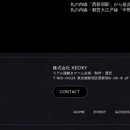
丸の内線「西新宿駅」から徒
丸の内線・都営大江戸線「中
株式会社 XEOXY​
リアル謎解きゲーム企画・制作・運営
​〒160-0023
東京都新宿区西新宿6-26-9
2F
CONTACT
HOME
EVENT
GOODS