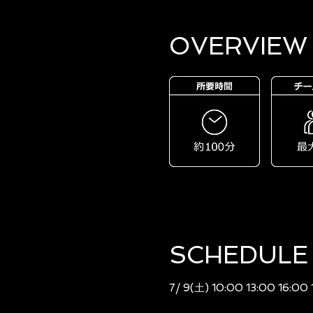
OVERVIEW​
SCHEDULE​
7/ 9(土) 10:00 13:00 16:00