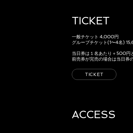
TICKET
一般チケット 4,000円
グループチケット(1〜4名) 15,
当日券は１名あたり＋500円
前売券が完売の場合は当日券
TICKET
ACCESS