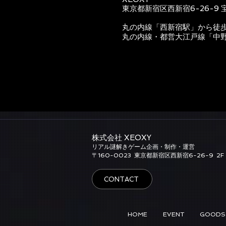
東京都新宿区西新宿6-26-9 
丸の内線「西新宿駅」から徒
丸の内線・都営大江戸線「中
株式会社 XEOXY​
リアル謎解きゲーム企画・制作・運営
​〒160-0023
東京都新宿区西新宿6-26-9
2F
CONTACT
HOME
EVENT
GOODS