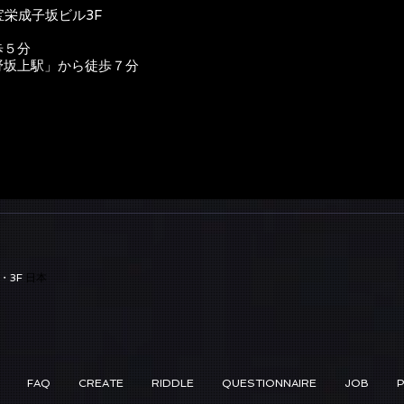
宝栄成子坂ビル3F
歩５分
野坂上駅」から徒歩７分
・3F
日本
FAQ
CREATE
RIDDLE
QUESTIONNAIRE
JOB