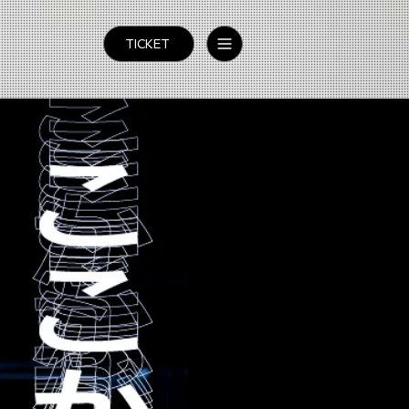
TICKET