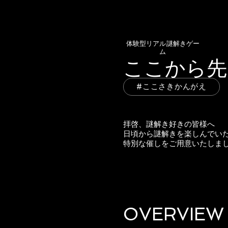
体験型リアル謎解きゲー
ム
ここから先
#ここさきかんがえ
拝啓、謎解き好きの皆様へ
日頃から謎解きを楽しんでい
特別な催しをご用意いたしま
OVERVIEW​