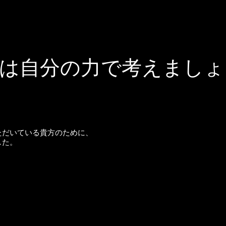
は自分の力で考えましょ
ただいている貴方のために、
した。