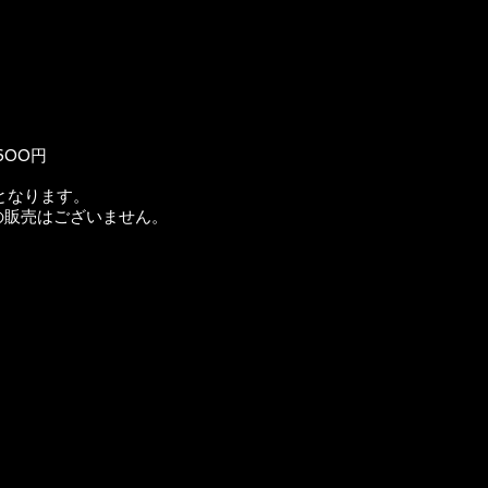
600円
となります。
の販売はございません。