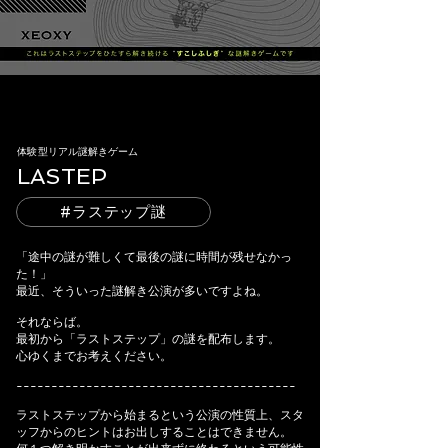
体験型リアル謎解きゲーム
LASTEP
#ラステップ謎
「途中の謎が難しくて最後の謎に時間が残せなかっ
た！」
最近、そういった謎解き公演が多いですよね。
それならば。
最初から「ラストステップ」の謎を配布します。
心ゆくまでお考えください。
----------------------------------------
ラストステップから始まるという公演の性質上、スタ
ッフからのヒントはお出しすることはできません。