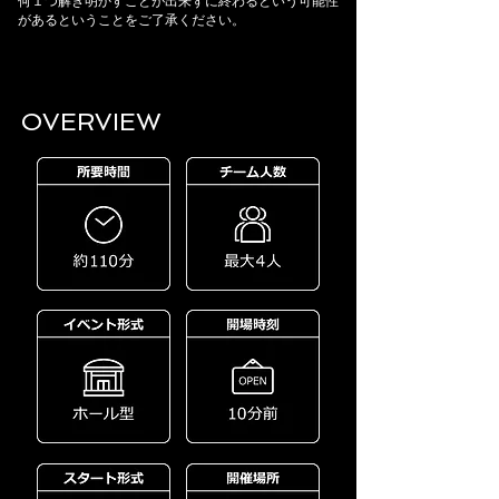
何１つ解き明かすことが出来ずに終わるという可能性
があるということをご了承ください。
OVERVIEW​