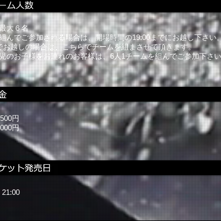
最大６名
組んでご参加される場合は、開場時間の19:00までにお越し下さい
下でお越しの場合は、こちらでチームを組まさせて頂きます。
児のお子様をお連れのお客様は、6人1チームを組んでご参加下さ
,500円
000円
）21:00