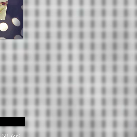
を潤しなが