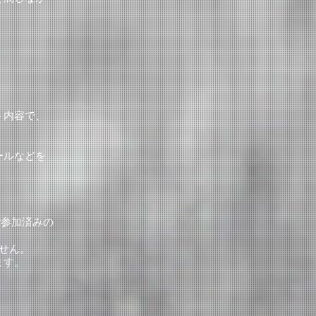
ト内容で、
。
ールなどを
ご参加済みの
ません。
ます。