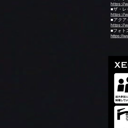
https://
■ザ・レ
https://
■アクア
https://
■フォト
https://w