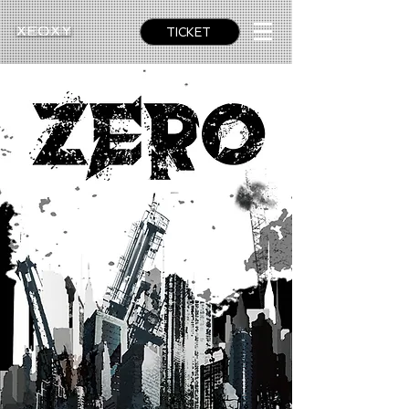
TICKET