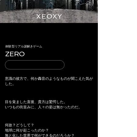
体験型リアル謎解きゲーム
ZERO
意識の彼方で、何か轟音のようなものが聞こえた気が
した。
目を覚ました直後、貴方は驚愕した。
いつもの街並みに、人々の姿は無かったのだ。
何故？どうして？
地球に何が起こったのか？
無と化した世界で何ができるのだろうか？