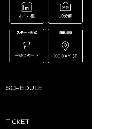
SCHEDULE​
TICKET