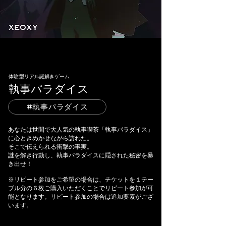
​体験型リアル謎解きゲーム
執事パラダイス
#執事パラダイス
あなたは世間で大人気の執事喫茶「執事パラダイス」
に心ときめかせながら訪れた。
そこで伝えられる衝撃の事実。
謎を解き行動し、執事パラダイスに隠された秘密を暴
き出せ！
※リピート参加をご希望の場合は、チケットを１テー
ブル分の６枚ご購入いただくことでリピート参加が可
能となります。リピート参加の場合は追加要素がござ
います。