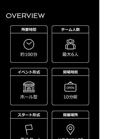
OVERVIEW​