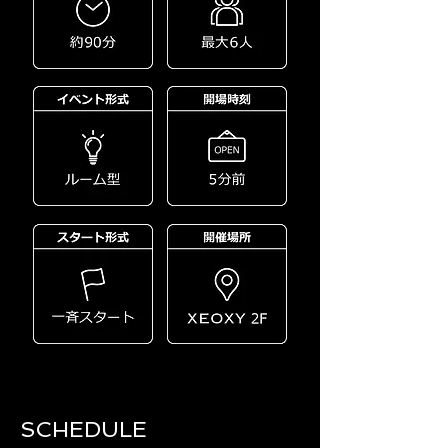
SCHEDULE​