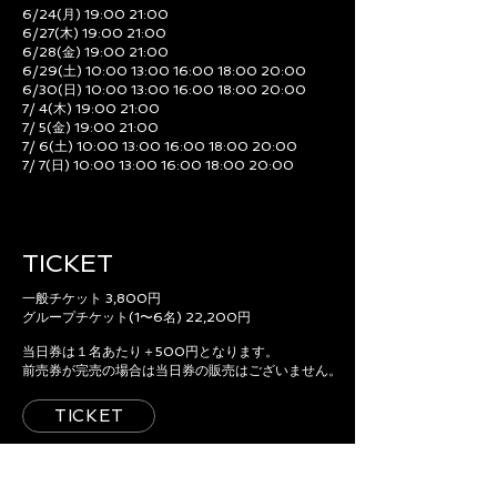
6/24(月) 19:00 21:00
6/27(木) 19:00 21:00
6/28(金) 19:00 21:00
6/29(土) 10:00 13:00 16:00 18:00 20:00
6/30(日) 10:00 13:00 16:00 18:00 20:00
7/ 4(木) 19:00 21:00
7/ 5(金) 19:00 21:00
7/ 6(土) 10:00 13:00 16:00 18:00 20:00
7/ 7(日) 10:00 13:00 16:00 18:00 20:00
TICKET
一般チケット 3,800円
グループチケット(1〜6名) 22,200円
当日券は１名あたり＋500円となります。
前売券が完売の場合は当日券の販売はございません。
TICKET