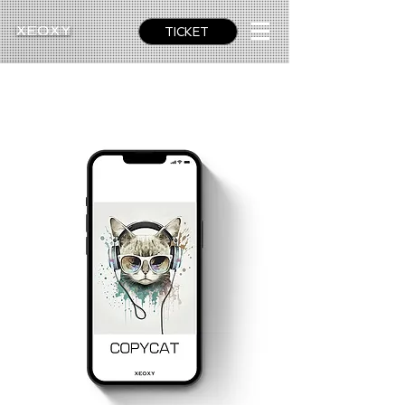
TICKET