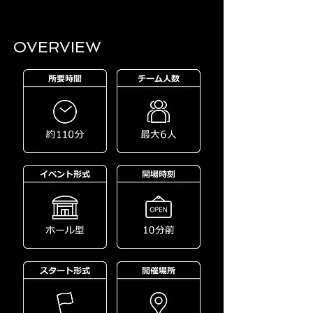
OVERVIEW​