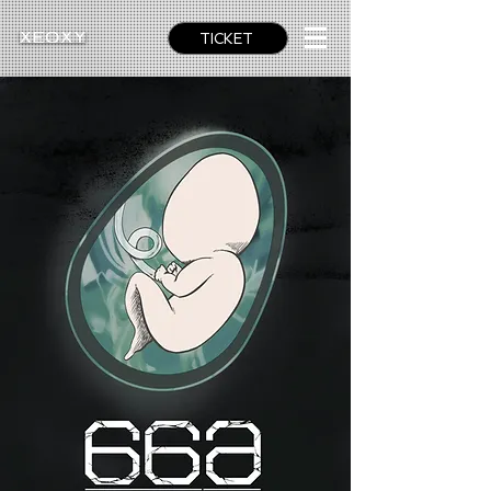
TICKET