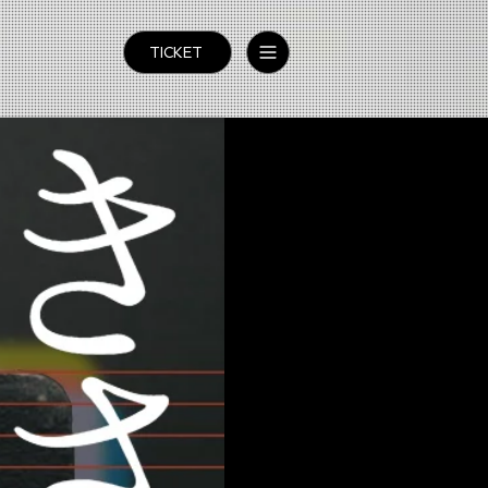
TICKET