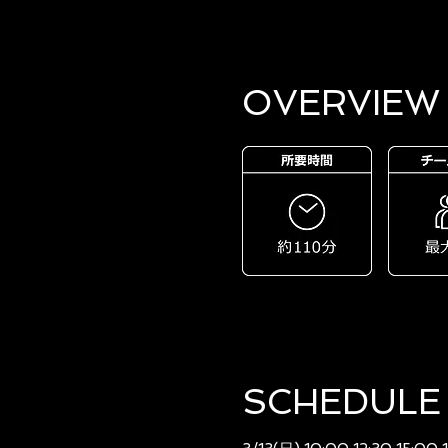
OVERVIEW​
SCHEDULE​