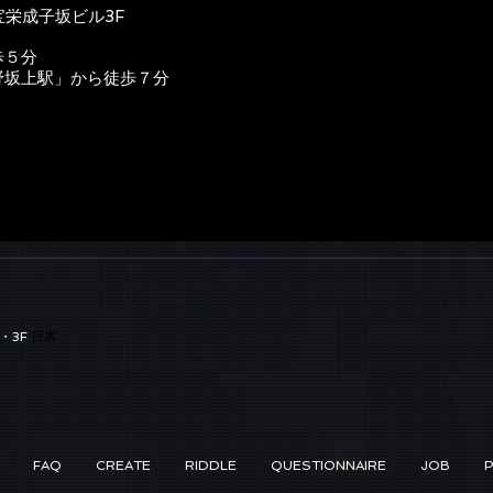
宝栄成子坂ビル3F
歩５分
野坂上駅」から徒歩７分
・3F
日本
FAQ
CREATE
RIDDLE
QUESTIONNAIRE
JOB