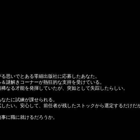
がる思いでとある零細出版社に応募したあなた。
ル＆謎解きコーナーが熱狂的な支持を受けている。
類稀なる才能を発揮していたが、突如として失踪したらしい。
あなたに試練が課せられる。
試したい。安心して、前任者が残したストックから選定するだけだ
無事に職に就けるだろうか。