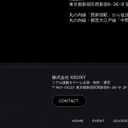
東京都新宿区西新宿6-26-9 
丸の内線「西新宿駅」から徒
丸の内線・都営大江戸線「中
株式会社 XEOXY​
リアル謎解きゲーム企画・制作・運営
​〒160-0023
東京都新宿区西新宿6-26-9
2F
CONTACT
HOME
EVENT
GOODS