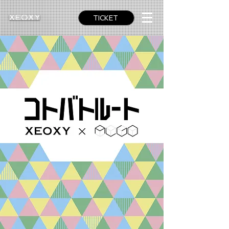
TICKET