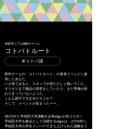
体験型リアル謎解きゲーム
コトバトルート
#コトバ謎
新作ゲームの「コトバトルート」の発表イベントに参
加したあなた。
いざ来てみると、スタッフが慌ただしく動いていた。
ギリギリまで備品の用意をしていたり、まだ準備が終
わりきっていないようだ。
こんな調子で大丈夫だろうか？
そして、イベントが始まったーー。
XEOXYと早稲田大学謎解き企画algoが初コラボ！
早稲田大学を拠点として活躍するalgoは、2013年に
早稲田大学の学生メンバーで立ち上げられた謎解きイ