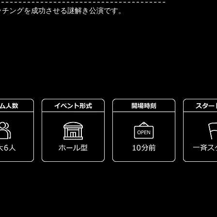
---------------------------------------
ッチングを成功させる謎解き公演です。