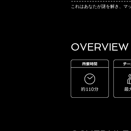
----------------------
これはあなたが謎を解き、マ
OVERVIEW​