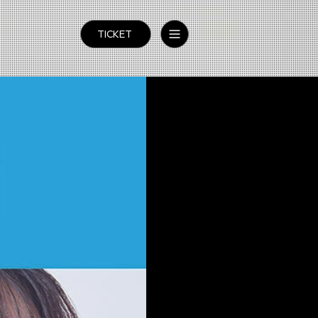
TICKET