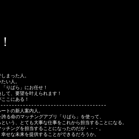
！
でしまった人。
いたい人。
、「りぱら」にお任せ！
換して、要望を叶えられます！
がここにある！
---------------------------------------
ルートの新人案内人。
率を誇る命のマッチングアプリ「りぱら」を使って、
るという、とても大事な仕事をこれから担当することになる。
マッチングを担当することになったのだが・・・。
、幸せな未来を提供することができるだろうか。