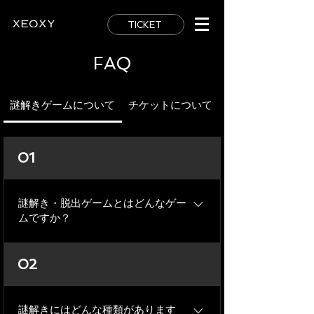
TICKET
FAQ
謎解きゲームについて
チケットについて
01
謎解き・脱出ゲームとはどんなゲー
ムですか？
様々な状況の中で謎や暗号を解き、制
02
限時間内にゲームクリアを目指す体験
型の謎解きゲームです。
謎解きにはどんな種類があります