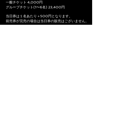
一般チケット 4,000円
グループチケット(1〜6名) 23,400円
当日券は１名あたり＋500円となります。
前売券が完売の場合は当日券の販売はございません。
TICKET
ACCESS