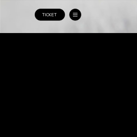
TICKET