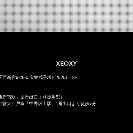
XEOXY
】
新宿6-26-9 宝栄成子坂ビル201・3F​
】
西新宿駅」２番出口より徒歩5分
都営大江戸線「中野坂上駅」1番出口より徒歩7分