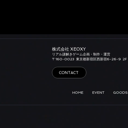
株式会社 XEOXY​
リアル謎解きゲーム企画・制作・運営
​〒160-0023
東京都新宿区西新宿6-26-9
2F
CONTACT
HOME
EVENT
GOODS