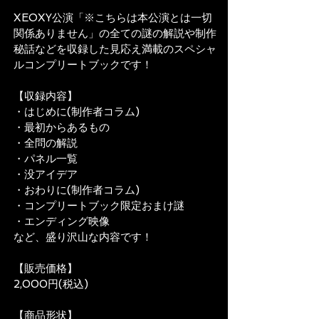
XEOXY公演「※こちらは本公演とは一切
関係ありません」の全ての謎の解説や制作
秘話などを収録した見応え満載のスペシャ
ルコンプリートブックです！
【収録内容】
・はじめに(制作者コラム)
・最初からあるもの
・全問の解説
・パネル一覧
・没アイデア
・おわりに(制作者コラム)
・コンプリートブック限定おまけ謎
・エンディング映像
など、盛り沢山な内容です！
【販売価格】
2,000円(税込)
【商品形状】