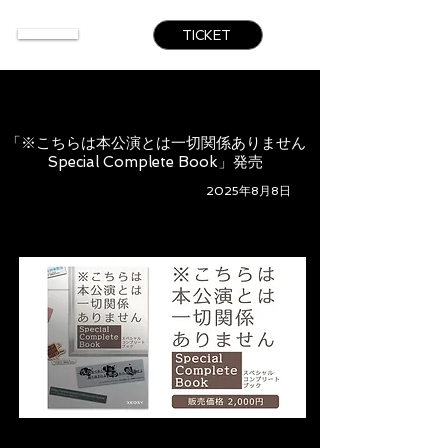
TICKET
「※こちらは本公演とは一切関係ありません
Special Complete Book」発売
2025年8月8日